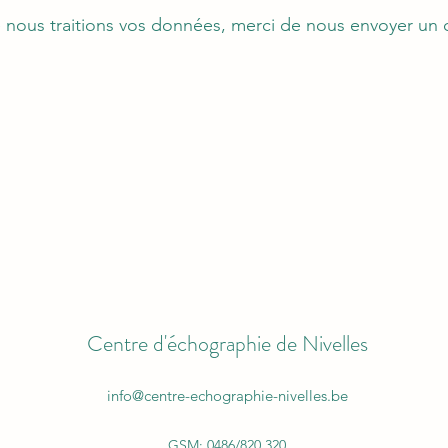
e nous traitions vos données, merci de nous envoyer un 
Centre d'échographie de Nivelles
info@centre-echographie-nivelles.be
GSM: 0486/820.320