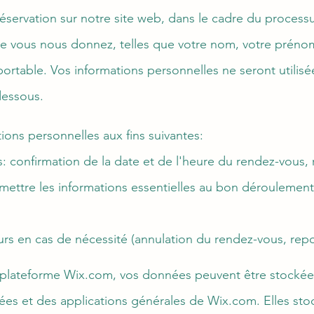
éservation sur notre site web, dans le cadre du processu
e vous nous donnez, telles que votre nom, votre prénom
portable. Vos
informations personnelles
ne seront utilis
dessous.
ions personnelles aux fins suivantes:
: confirmation de la date et de l'heure du rendez-vous, 
smettre les informations essentielles au bon déroulemen
eurs en cas de nécessité (annulation du rendez-vous, repo
a plateforme W
ix.com, vos données peuvent être stockées
es et des applications générales de Wix.com. E
lles st