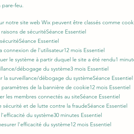
n pare-feu.
sur notre site web Wix peuvent être classés comme cooki
raisons de sécuritéSéance Essentiel
 sécuritéSéance Essentiel
la connexion de l'utilisateur12 mois Essentiel
uer le système à partir duquel le site a été rendu1 minut
eillance/débogage du système3 mois Essentiel
r la surveillance/débogage du systèmeSéance Essentiel
s paramètres de la bannière de cookie12 mois Essentiel
fier les membres connectés au siteSéance Essentiel
e sécurité et de lutte contre la fraudeSéance Essentiel
l'efficacité du système30 minutes Essentiel
esurer l'efficacité du système12 mois Essentiel