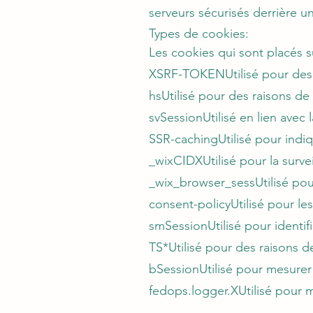
serveurs sécurisés derrière u
Types de cookies:
Les cookies qui sont placés 
XSRF-TOKENUtilisé pour des 
hsUtilisé pour des raisons de
svSessionUtilisé en lien avec 
SSR-cachingUtilisé pour indiq
_wixCIDXUtilisé pour la surv
_wix_browser_sessUtilisé pou
consent-policyUtilisé pour le
smSessionUtilisé pour identi
TS*Utilisé pour des raisons d
bSessionUtilisé pour mesurer 
fedops.logger.XUtilisé pour m