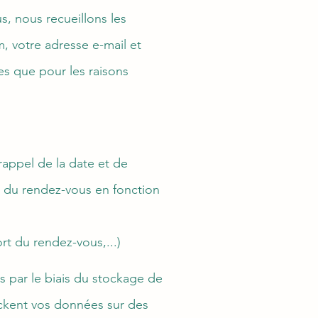
s, nous recueillons les
, votre adresse e-mail et
ées que pour les raisons
rappel de la date et de
t du rendez-vous en fonction
rt du rendez-vous,...)
 par le biais du stockage de
ockent
vos données sur des