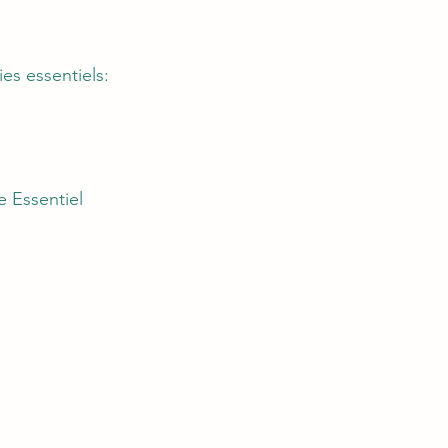
es essentiels:
e Essentiel