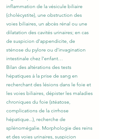
inflammation de la vésicule biliaire
(cholécystite), une obstruction des
voies biliaires, un abcès rénal ou une
dilatation des cavités urinaires; en cas
de suspicion d’appendicite, de
sténose du pylore ou d’invagination
intestinale chez l’enfant…
Bilan des altérations des tests
hépatiques à la prise de sang en
recherchant des lésions dans le foie et
les voies biliaires, dépister les maladies
chroniques du foie (stéatose,
complications de la cirrhose
hépatique...), recherche de
splénomégalie. Morphologie des reins
et des voies urinaires, suspicion